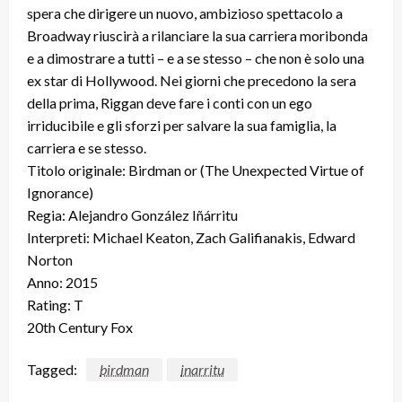
spera che dirigere un nuovo, ambizioso spettacolo a
Broadway riuscirà a rilanciare la sua carriera moribonda
e a dimostrare a tutti – e a se stesso – che non è solo una
ex star di Hollywood. Nei giorni che precedono la sera
della prima, Riggan deve fare i conti con un ego
irriducibile e gli sforzi per salvare la sua famiglia, la
carriera e se stesso.
Titolo originale: Birdman or (The Unexpected Virtue of
Ignorance)
Regia: Alejandro González Iñárritu
Interpreti: Michael Keaton, Zach Galifianakis, Edward
Norton
Anno: 2015
Rating: T
20th Century Fox
Tagged:
birdman
inarritu