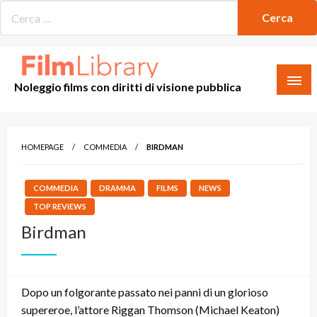
Skip
to
content
Noleggio films con diritti di visione pubblica
HOMEPAGE
COMMEDIA
BIRDMAN
COMMEDIA
DRAMMA
FILMS
NEWS
TOP REVIEWS
Birdman
Dopo un folgorante passato nei panni di un glorioso
supereroe, l’attore Riggan Thomson (Michael Keaton)