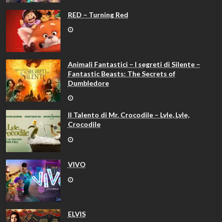
RED – Turning Red
Animali Fantastici – I segreti di Silente –
Fantastic Beasts: The Secrets of
Dumbledore
Il Talento di Mr. Crocodile – Lyle, Lyle,
Crocodile
VIVO
ELVIS