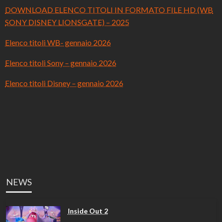
DOWNLOAD ELENCO TITOLI IN FORMATO FILE HD (WB
SONY DISNEY LIONSGATE) – 2025
Elenco titoli WB- gennaio 2026
Elenco titoli Sony – gennaio 2026
Elenco titoli Disney – gennaio 2026
NEWS
Inside Out 2