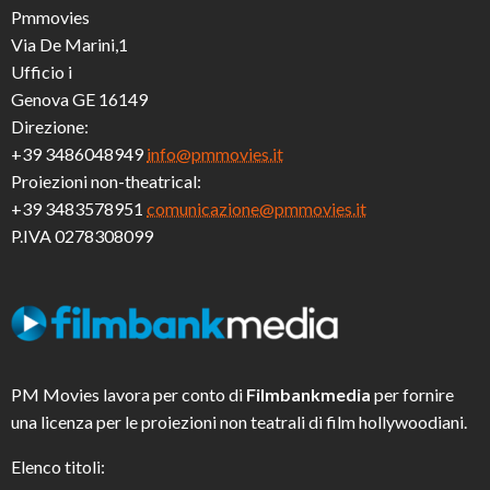
Pmmovies
Via De Marini,1
Ufficio i
Genova GE 16149
Direzione:
+39 3486048949
info@pmmovies.it
Proiezioni non-theatrical:
+39 3483578951
comunicazione@pmmovies.it
P.IVA 0278308099
PM Movies lavora per conto di
Filmbankmedia
per fornire
una licenza per le proiezioni non teatrali di film hollywoodiani.
Elenco titoli: